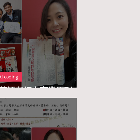
AI coding
<華語老師上商業周刊>