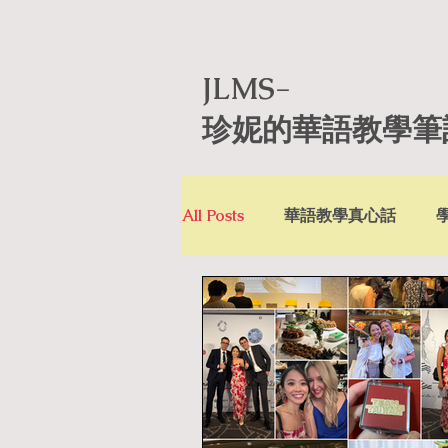
JLMS-
珍妮的華語教學筆
All Posts
華語教學真心話
JLMS活動的種種
JLMS影
跟著JLMS去旅行
商用華語