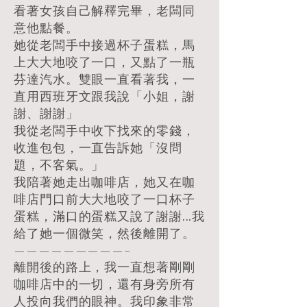
看著女孩自己解釋完畢，老闆同
意他點餐。
她從老闆手中接過杯子蛋糕，馬
上大大地咬了一口，又點了一瓶
芬達汽水。雙眼一直看著我，一
直用西班牙文跟我說「小姐，謝
謝、謝謝」
我從老闆手中收下找來的零錢，
收進包包，一直告訴她「沒問
題，不客氣。」
我陪著她走出咖啡店，她又在咖
啡店門口前大大地咬了一口杯子
蛋糕，滿口的蛋糕又說了謝謝...我
給了她一個微笑，然後離開了。
—————————-
離開後的路上，我一直想著剛剛
咖啡店中的一切，還有身旁所有
人投向我們的眼神。我印象非常