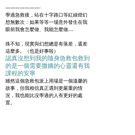
———————-
學過急救後，站在十字路口等紅綠燈幻
想無數次：如果等等一場意外發生在我
眼前我會怎麼做、我能怎麼做….
殊不知，現實與幻想總是有落差，還差
這麼多。（也是好事啦）
認真沒想到我的隨身急救包救到
的是一個需要撒嬌的心靈還有我
課程的安寧
雖然這個急救包派上用場是一個溫馨的
故事，但我相信真正遇到更嚴重的情
況，我也能比沒學過的人有更好的處
置。
#這種技能就是有備無患啊
#成為更好的老師
#JLMS