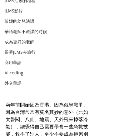
JLMS活動的種種
JLMS影片
珍妮的幼兒法語
華語老師不教課的時候
成為更好的老師
跟著JLMS去旅行
商用華語
AI coding
外交華語
兩年前開始因為香港、因為俄烏戰爭、
因為台灣常常有莫名其妙的意外（比如
太魯閣、八仙、地震、天外飛來掉落冷
氣），總覺得自己需要學會一些急救技
能，救不了別人，至少不要成為拖累別