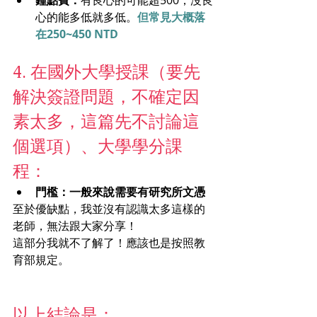
心的能多低就多低。
但常見大概落
在250~450 NTD
4. 在國外大學授課（要先
解決簽證問題，不確定因
素太多，這篇先不討論這
個選項）、大學學分課
程：
門檻：一般來說需要有
研究所文憑
至於優缺點，我並沒有認識太多這樣的
老師，無法跟大家分享！
這部分我就不了解了！應該也是按照教
育部規定。
以上結論是：