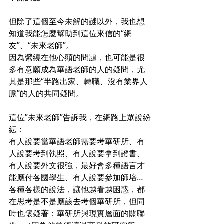
但除了這個至今未解的謎以外，我也想
知道我能怎麼幫助到這位來信的“網
友”、“未來老師”。
因為縈繞在他心頭的問題，也可能是很
多有意願成為華語老師的人的疑問，尤
其是那些“半路出家、轉職、沒有業界人
脈”的人的共同疑問。
這位”未來老師”告訴我，在網路上眾說紛
紜：
有人說要當華語老師需要考華研所、有
人說要考到執照、有人說要拿到證書、
有人說要外文很強，最好會多種語言才
能應付各國學生、有人說要參加師培…
各種各樣的說法，讓他越看越困惑，都
在思考是不是應該去考個華研所，但同
時也懷疑著：華研所與現實層面的關聯