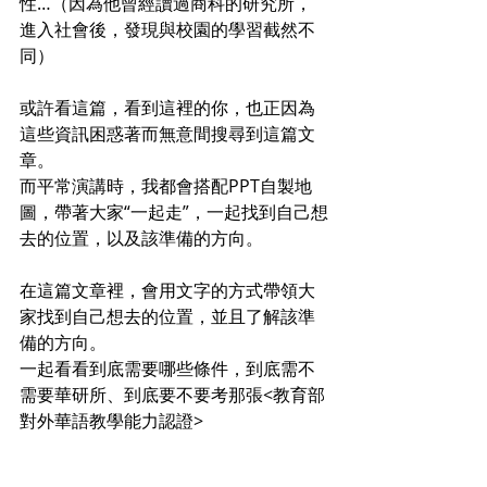
性…（因為他曾經讀過商科的研究所，
進入社會後，發現與校園的學習截然不
同）
或許看這篇，看到這裡的你，也正因為
這些資訊困惑著而無意間搜尋到這篇文
章。
而平常演講時，我都會搭配PPT自製地
圖，帶著大家“一起走”，一起找到自己想
去的位置，以及該準備的方向。
在這篇文章裡，會用文字的方式帶領大
家找到自己想去的位置，並且了解該準
備的方向。
一起看看到底需要哪些條件，到底需不
需要華研所、到底要不要考那張<教育部
對外華語教學能力認證>