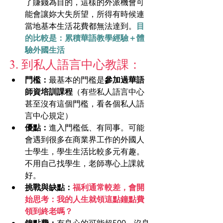
了賺錢為目的，這樣的外派機會可
能會讓妳大失所望，所得有時候連
當地基本生活花費都無法達到。
目
的比較是：累積華語教學經驗＋體
驗外國生活
3. 到私人語言中心教課：
門檻：
最基本的門檻是
參加過華語
師資培訓課程
（有些私人語言中心
甚至沒有這個門檻，看各個私人語
言中心規定）
優點：
進入門檻低、有同事。可能
會遇到很多在商業界工作的外國人
士學生，學生生活比較多元有趣。
不用自己找學生，老師專心上課就
好。
挑戰與缺點：
福利通常較差，會開
始思考：我的人生就領這點鐘點費
領到終老嗎？
鐘點費：
有良心的可能超500，沒良