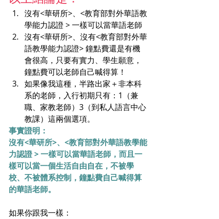
沒有<華研所>、<教育部對外華語教
學能力認證 > 一樣可以當華語老師
沒有<華研所>、沒有<教育部對外華
語教學能力認證> 鐘點費還是有機
會很高，只要有實力、學生願意，
鐘點費可以老師自己喊得算！ 
如果像我這種，半路出家＋非本科
系的老師，入行初期只有：1（兼
職、家教老師）3（到私人語言中心
教課）這兩個選項。
事實證明：
沒有<華研所>、<教育部對外華語教學能
力認證 > 一樣可以當華語老師，而且一
樣可以當一個生活自由自在，不被學
校、不被體系控制，鐘點費自己喊得算
的華語老師。
如果你跟我一樣：