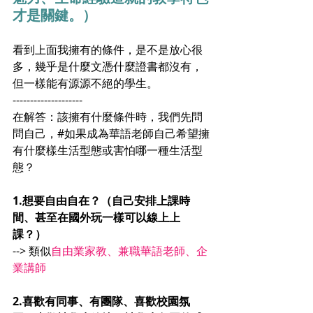
才是關鍵。）
看到上面我擁有的條件，是不是放心很
多，幾乎是什麼文憑什麼證書都沒有，
但一樣能有源源不絕的學生。
--------------------
在解答：該擁有什麼條件時，我們先問
問自己，#如果成為華語老師自己希望擁
有什麼樣生活型態或害怕哪一種生活型
態？
1.想要自由自在？（自己安排上課時
間、甚至在國外玩一樣可以線上上
課？）
--> 類似
自由業家教、兼職華語老師、企
業講師
2.喜歡有同事、有團隊、喜歡校園氛