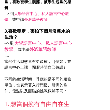
圍，喜歡被學生簇擁，被學生包圍的感
覺
--> 到
大學語言中心、私人語言中心教
學
、或申請
外派華語教師
3.喜歡穩定，害怕下個月沒薪水的
生活？
到
大學語言中心、私人語言中心
--> 
教學、
外派華語教師
或申請
….
當然生活型態還有更多種，（例如：在
語言中心上課，閒暇時間自己兼課）
不同的生活型態，呼應的是不同的服務
單位，也表示著入行門檻、所需的條
件、優點以及面臨的挑戰截然不同：
1. 想當個擁有自由自在生