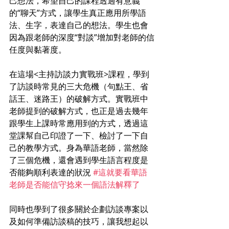
己想法，希望自己的課程透過有意義
的“聊天”方式，讓學生真正應用所學語
法、生字，表達自己的想法。學生也會
因為跟老師的深度“對談”增加對老師的信
任度與黏著度。
在這場<主持訪談力實戰班>課程，學到
了訪談時常見的三大危機（句點王、省
話王、迷路王）的破解方式。實戰班中
老師提到的破解方式，也正是過去幾年
跟學生上課時常應用到的方式，透過這
堂課幫自己印證了一下、檢討了一下自
己的教學方式。身為華語老師，當然除
了三個危機，還會遇到學生語言程度是
否能夠順利表達的狀況 
#這就要看華語
老師是否能信守捻來一個語法解釋了
同時也學到了很多關於企劃訪談專案以
及如何準備訪談稿的技巧，讓我想起以