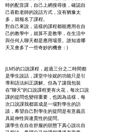
時的配音課，自己上網搜尋後，確認自
己喜歡老師的說話方式，沒有猶豫太
多，就報名了課程。
對自己來說，這樣的課程都能應用在自
己的教學中，就算不是教學，在生活中
與任何人聊天都是應用場景。誰知道哪
天又會多了一些奇妙的機會：)
JLMS的口說課程，超過三分之二時間都
是學生說話，課堂中珍妮的功能只是引
導和語法糾正講解。但為了讓我包裝
在“聊天”的口說課程更有火花，每次口說
課的提問也變得重要，也因為這樣，每
次口說課我都當成是一場對學生的訪
談，希望自己對學生的提問是有意義且
具延伸性與連貫性的提問。
讓學生在自在舒服的狀態下真心說出自