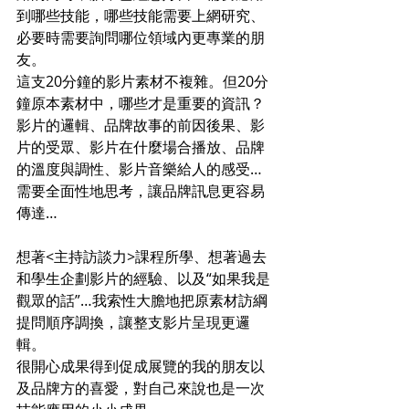
到哪些技能，哪些技能需要上網研究、
必要時需要詢問哪位領域內更專業的朋
友。
這支20分鐘的影片素材不複雜。但20分
鐘原本素材中，哪些才是重要的資訊？
影片的邏輯、品牌故事的前因後果、影
片的受眾、影片在什麼場合播放、品牌
的溫度與調性、影片音樂給人的感受…
需要全面性地思考，讓品牌訊息更容易
傳達…
想著<主持訪談力>課程所學、想著過去
和學生企劃影片的經驗、以及“如果我是
觀眾的話”…我索性大膽地把原素材訪綱
提問順序調換，讓整支影片呈現更邏
輯。
很開心成果得到促成展覽的我的朋友以
及品牌方的喜愛，對自己來說也是一次