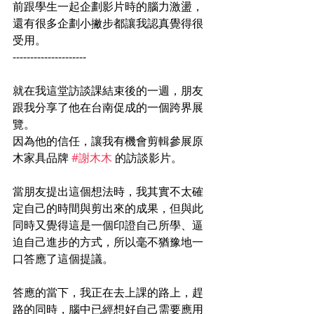
前跟學生一起企劃影片時的腦力激盪，
還有很多企劃小撇步都讓我認真覺得很
受用。
---------------------
就在我這堂訪談課結束後的一週，朋友
跟我分享了他在台南促成的一個跨界展
覽。
因為他的信任，讓我有機會剪輯參展原
木家具品牌 
#謝木木
 的訪談影片。
當朋友提出這個想法時，我其實不太確
定自己的時間與剪出來的成果，但與此
同時又覺得這是一個印證自己所學、逼
迫自己進步的方式，所以毫不猶豫地一
口答應了這個提議。
答應的當下，我正在去上課的路上，趕
路的同時，腦中已經想好自己需要應用