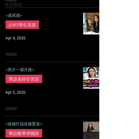
外交華語
<成就感>
JLMS學生寫真
Apr 9, 2020
<剪片一個月後>
華語老師甘苦談
Apr 5, 2020
<各種忙碌各種驚喜>
華語教學求職路