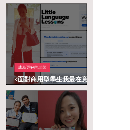
>
成為更好的老師
<面對商用型學生我最在意的
事>