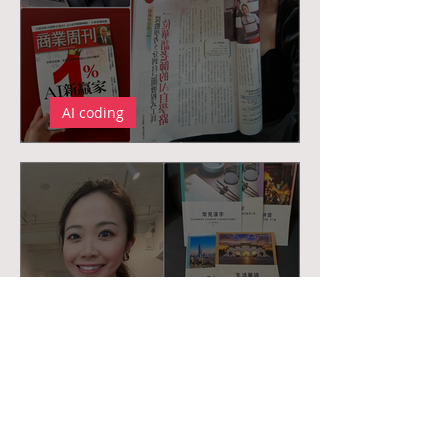
AI coding
<華語老師上商業周刊>
華語教學真心話
<如何讓商業型學生願意幫我