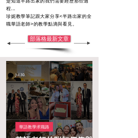
楚知道半路出家的我們需要經歷那些過
程...
珍妮教學筆記跟大家分享<半路出家的全
職華語老師>的教學點滴與看見。
部落格最新文章
Jul 30
華語教學求職路