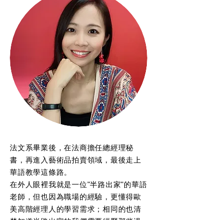
法文系畢業後，在法商擔任總經理秘
書，再進入藝術品拍賣領域，最後走上
華語教學這條路。
​在外人眼裡我就是一位"半路出家"的華語
老師，但也因為職場的經驗，更懂得歐
美高階經理人的學習需求；相同的也清