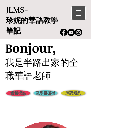
JLMS-
珍妮的華語教學
筆記
Bonjour,
我是半路出家的全
職華語老師
教學部落格
演講邀約
媒體採訪