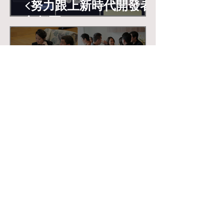
<努力跟上新時代開發者
急行軍>
Mar 28
商用華語
<華語老師如何得到商
業、外交單位學生>
Sep 27, 2025